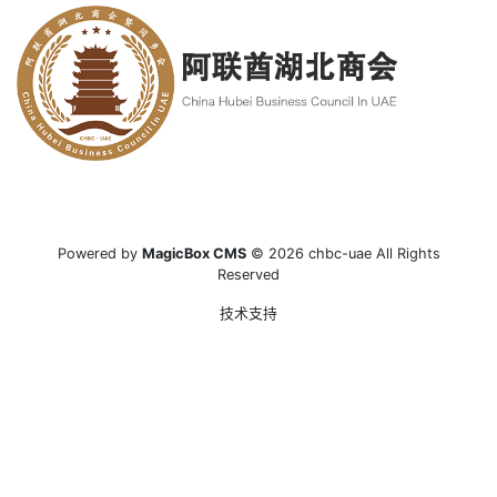
Powered by
MagicBox CMS
© 2026 chbc-uae All Rights
Reserved
技术支持