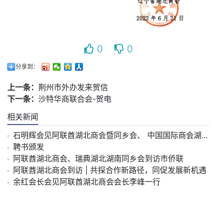
0
0
分享到：
上一条：
荆州市外办发来贺信
下一条：
沙特华商联合会-贺电
相关新闻
石明辉会见阿联酋湖北商会暨同乡会、 中国国际商会湖北商会阿联酋分会会长李峰一行
聘书颁发
阿联酋湖北商会、瑞典湖北湖南同乡会到访市侨联
阿联酋湖北商会到访 | 共探合作新路径，同促发展新机遇
余红会长会见阿联酋湖北商会会长李峰一行