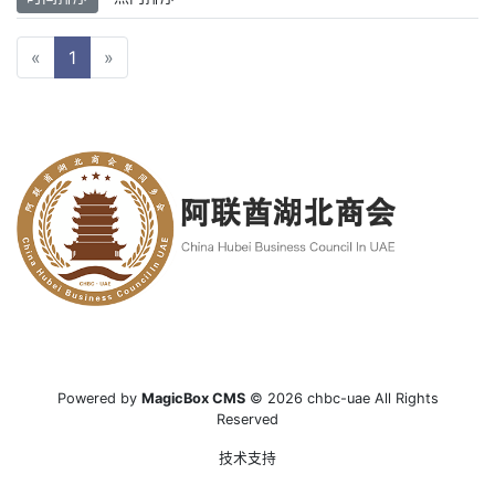
«
1
»
Powered by
MagicBox CMS
© 2026 chbc-uae All Rights
Reserved
技术支持