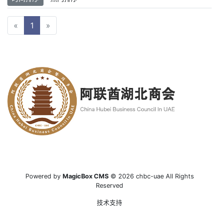
«
1
»
Powered by
MagicBox CMS
© 2026 chbc-uae All Rights
Reserved
技术支持