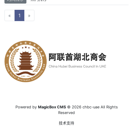
«
1
»
Powered by
MagicBox CMS
© 2026 chbc-uae All Rights
Reserved
技术支持