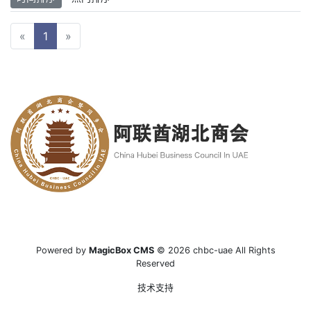
«
1
»
Powered by
MagicBox CMS
© 2026 chbc-uae All Rights
Reserved
技术支持