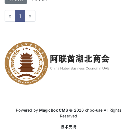
«
1
»
Powered by
MagicBox CMS
© 2026 chbc-uae All Rights
Reserved
技术支持