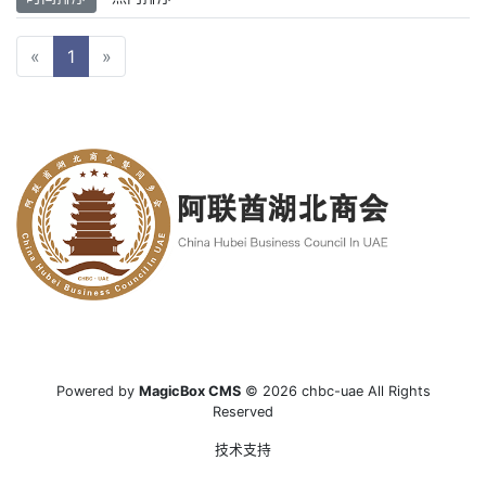
«
1
»
Powered by
MagicBox CMS
© 2026 chbc-uae All Rights
Reserved
技术支持